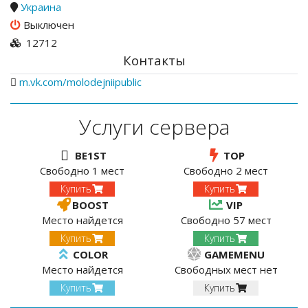
Украина
Выключен
12712
Контакты
m.vk.com/molodejniipublic
Услуги сервера
BE1ST
TOP
Свободно 1 мест
Свободно 2 мест
Купить
Купить
BOOST
VIP
Место найдется
Свободно 57 мест
Купить
Купить
COLOR
GAMEMENU
Место найдется
Свободных мест нет
Купить
Купить