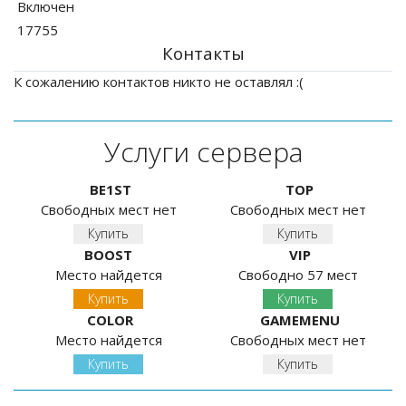
Включен
17755
Контакты
К сожалению контактов никто не оставлял :(
Услуги сервера
BE1ST
TOP
Свободных мест нет
Свободных мест нет
Купить
Купить
BOOST
VIP
Место найдется
Свободно 57 мест
Купить
Купить
COLOR
GAMEMENU
Место найдется
Свободных мест нет
Купить
Купить