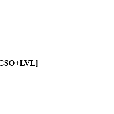
 [CSO+LVL]