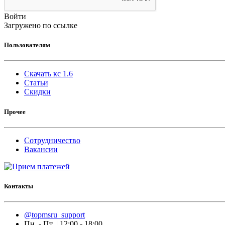
Войти
Загружено по ссылке
Пользователям
Скачать кс 1.6
Статьи
Скидки
Прочее
Сотрудничество
Вакансии
Контакты
@topmsru_support
Пн. - Пт. | 12:00 - 18:00