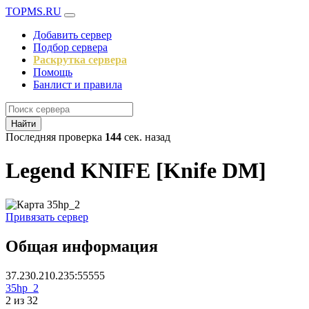
TOPMS.RU
Добавить сервер
Подбор сервера
Раскрутка сервера
Помощь
Банлист и правила
Найти
Последняя проверка
144
сек. назад
Legend KNIFE [Knife DM]
Привязать сервер
Общая информация
37.230.210.235:55555
35hp_2
2 из 32