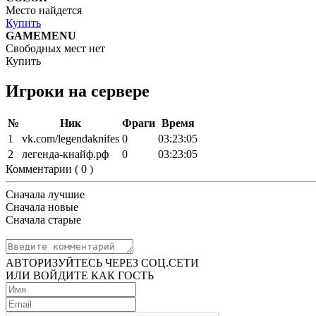
Место найдется
Купить
GAMEMENU
Свободных мест нет
Купить
Игроки на сервере
№
Ник
Фраги
Время
1
vk.com/legendaknifes
0
03:23:05
2
легенда-кнайф.рф
0
03:23:05
Комментарии (
0
)
Сначала лучшие
Сначала новые
Сначала старые
АВТОРИЗУЙТЕСЬ ЧЕРЕЗ СОЦ.СЕТИ
ИЛИ ВОЙДИТЕ КАК ГОСТЬ