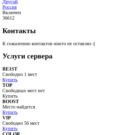
Другой
Россия
Включен
36612
Контакты
К сожалению контактов никто не оставлял :(
Услуги сервера
BE1ST
Свободно 1 мест
Купить
TOP
Свободных мест нет
Купить
BOOST
Место найдется
Купить
VIP
Свободно 56 мест
Купить
COLOR