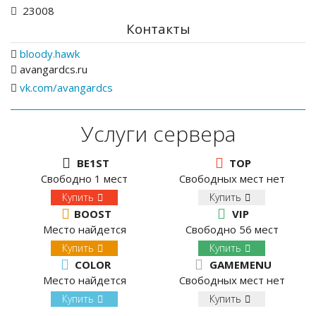
23008
Контакты
bloody.hawk
avangardcs.ru
vk.com/avangardcs
Услуги сервера
BE1ST
TOP
Свободно 1 мест
Свободных мест нет
Купить
Купить
BOOST
VIP
Место найдется
Свободно 56 мест
Купить
Купить
COLOR
GAMEMENU
Место найдется
Свободных мест нет
Купить
Купить