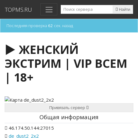
TOPMS.RU
Найти
Последняя проверка
62
сек. назад
► ЖЕНСКИЙ
ЭКСТРИМ | VIP ВСЕМ
| 18+
Привязать сервер
Общая информация
46.174.50.144:27015
de_dust2_2x2