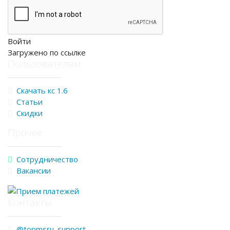
Войти
Загружено по ссылке
Пользователям
Скачать кс 1.6
Статьи
Скидки
Прочее
Сотрудничество
Вакансии
Контакты
@topmsru_support