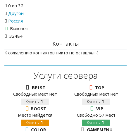
0 из 32
Другой
Россия
Включен
32484
Контакты
К сожалению контактов никто не оставлял :(
Услуги сервера
BE1ST
TOP
Свободных мест нет
Свободных мест нет
Купить
Купить
BOOST
VIP
Место найдется
Свободно 57 мест
Купить
Купить
COLOR
GAMEMENU