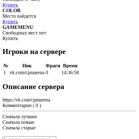
Купить
COLOR
Место найдется
Купить
GAMEMENU
Свободных мест нет
Купить
Игроки на сервере
№
Ник
Фраги
Время
1
vk.com/cpmarena
0
14:36:58
Описание сервера
https://vk.com/cpmarena
Комментарии (
0
)
Сначала лучшие
Сначала новые
Сначала старые