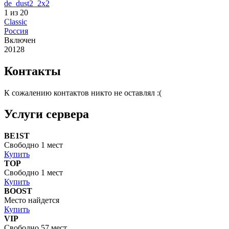
de_dust2_2x2
1 из 20
Classic
Россия
Включен
20128
Контакты
К сожалению контактов никто не оставлял :(
Услуги сервера
BE1ST
Свободно 1 мест
Купить
TOP
Свободно 1 мест
Купить
BOOST
Место найдется
Купить
VIP
Свободно 57 мест