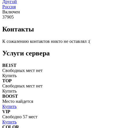
Другой
Россия
Включен
37905
Контакты
К сожалению контактов никто не оставлял :(
Услуги сервера
BE1ST
Свободных мест нет
Купить
TOP
Свободных мест нет
Купить
BOOST
Место найдется
Купить
VIP
Свободно 57 мест
Купить
COLOR