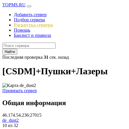
TOPMS.RU
Добавить сервер
Подбор сервера
Раскрутка сервера
Помощь
Банлист и правила
Найти
Последняя проверка
31
сек. назад
[CSDM]+Пушки+Лазеры
Привязать сервер
Общая информация
46.174.54.236:27015
de_dust2
10 из 32