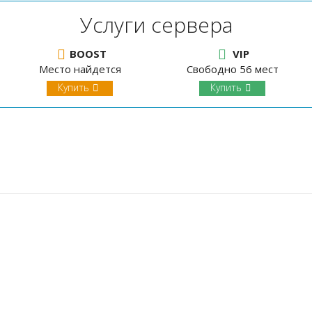
Услуги сервера
BOOST
VIP
Место найдется
Свободно 56 мест
Купить
Купить