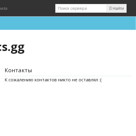
вила
Найти
cs.gg
Контакты
К сожалению контактов никто не оставлял :(