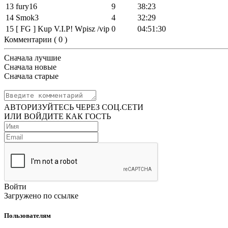
13
fury16
9
38:23
14
Smok3
4
32:29
15
[ FG ] Kup V.I.P! Wpisz /vip
0
04:51:30
Комментарии (
0
)
Сначала лучшие
Сначала новые
Сначала старые
АВТОРИЗУЙТЕСЬ ЧЕРЕЗ СОЦ.СЕТИ
ИЛИ ВОЙДИТЕ КАК ГОСТЬ
Войти
Загружено по ссылке
Пользователям