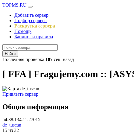
TOPMS.RU
Добавить сервер
Подбор сервера
Раскрутка сервера
Помощь
Банлист и правила
Найти
Последняя проверка
187
сек. назад
[ FFA ] Fragujemy.com :: [A
Привязать сервер
Общая информация
54.38.134.11:27015
de_tuscan
15 из 32