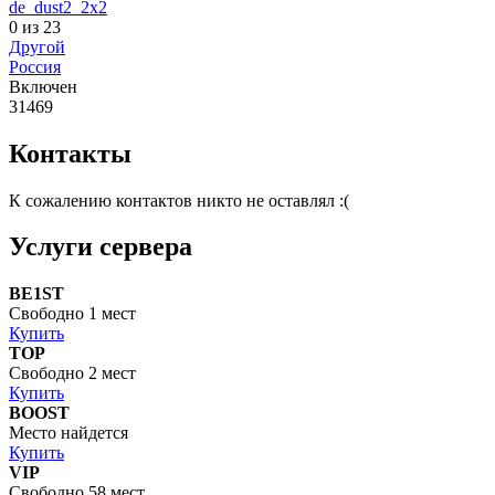
de_dust2_2x2
0 из 23
Другой
Россия
Включен
31469
Контакты
К сожалению контактов никто не оставлял :(
Услуги сервера
BE1ST
Свободно 1 мест
Купить
TOP
Свободно 2 мест
Купить
BOOST
Место найдется
Купить
VIP
Свободно 58 мест