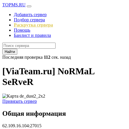
TOPMS.RU
Добавить сервер
Подбор сервера
Раскрутка сервера
Помощь
Банлист и правила
Найти
Последняя проверка
112
сек. назад
[ViaTeam.ru] NoRMaL
SeRveR
Привязать сервер
Общая информация
62.109.16.104:27015