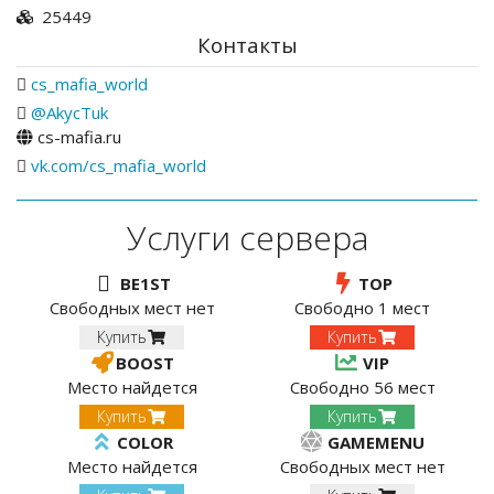
25449
Контакты
cs_mafia_world
@AkycTuk
cs-mafia.ru
vk.com/cs_mafia_world
Услуги сервера
BE1ST
TOP
Свободных мест нет
Свободно 1 мест
Купить
Купить
BOOST
VIP
Место найдется
Свободно 56 мест
Купить
Купить
COLOR
GAMEMENU
Место найдется
Свободных мест нет