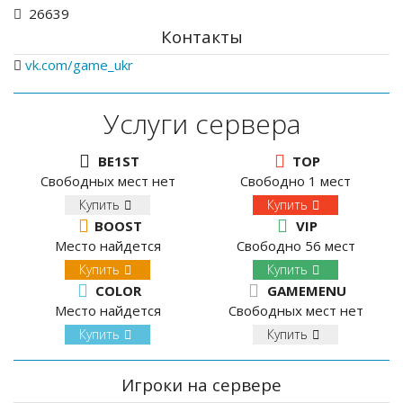
26639
Контакты
vk.com/game_ukr
Услуги сервера
BE1ST
TOP
Свободных мест нет
Свободно 1 мест
Купить
Купить
BOOST
VIP
Место найдется
Свободно 56 мест
Купить
Купить
COLOR
GAMEMENU
Место найдется
Свободных мест нет
Купить
Купить
Игроки на сервере