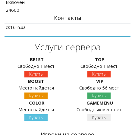
Включен
24660
Контакты
cs16.in.ua
Услуги сервера
BE1ST
TOP
Свободно 1 мест
Свободно 1 мест
Купить
Купить
BOOST
VIP
Место найдется
Свободно 56 мест
Купить
Купить
COLOR
GAMEMENU
Место найдется
Свободных мест нет
Купить
Купить
Игроки на сервере