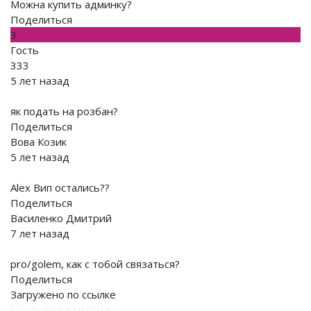
Можна купить админку?
Поделиться
3
Гость
333
5 лет назад
як подать на розбан?
Поделиться
Вова Козик
5 лет назад
Alex Вип остались??
Поделиться
Василенко Дмитрий
7 лет назад
pro/golem, как с тобой связаться?
Поделиться
Загружено по ссылке
Пользователям