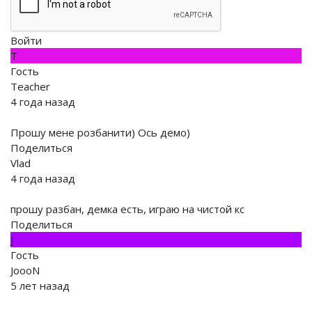
Войти
T
Гость
Teacher
4 года назад
Прошу мене розбанити) Ось демо)
Поделиться
Vlad
4 года назад
прошу разбан, демка есть, играю на чистой кс
Поделиться
J
Гость
JoooN
5 лет назад