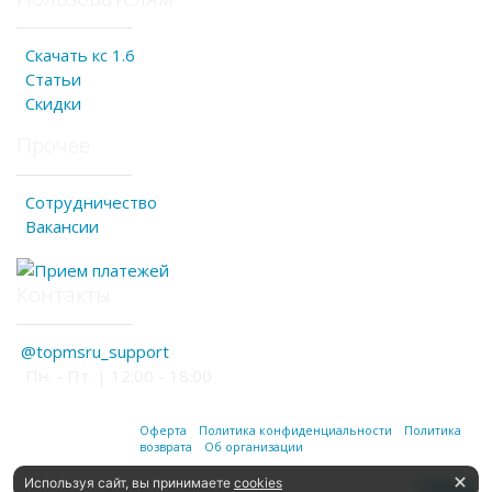
Скачать кс 1.6
Статьи
Скидки
Прочее
Сотрудничество
Вакансии
Контакты
@topmsru_support
Пн. - Пт. | 12:00 - 18:00
Оферта
Политика конфиденциальности
Политика
возврата
Об организации
Используя сайт, вы принимаете
cookies
Наверх