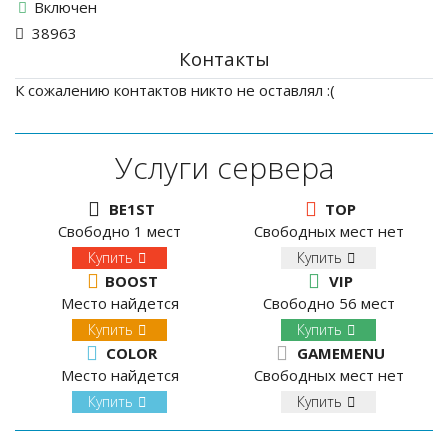
Включен
38963
Контакты
К сожалению контактов никто не оставлял :(
Услуги сервера
BE1ST
TOP
Свободно 1 мест
Свободных мест нет
Купить
Купить
BOOST
VIP
Место найдется
Свободно 56 мест
Купить
Купить
COLOR
GAMEMENU
Место найдется
Свободных мест нет
Купить
Купить