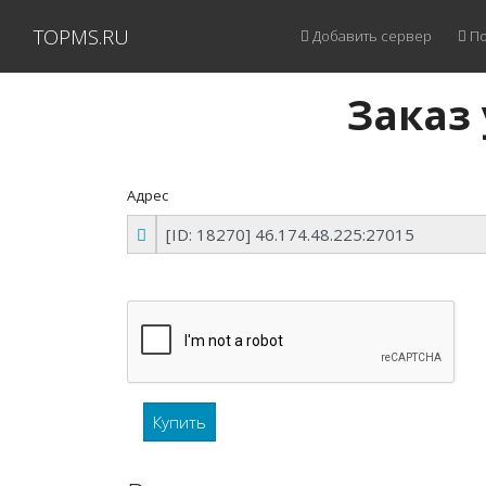
TOPMS.RU
Добавить сервер
По
Заказ 
Адрес