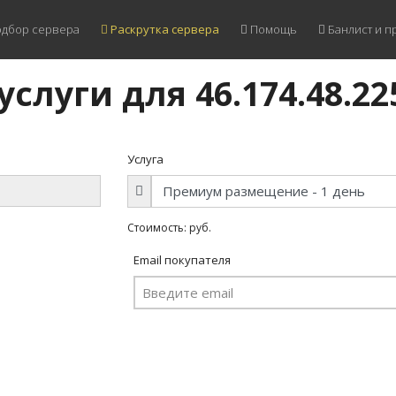
дбор сервера
Раскрутка сервера
Помощь
Банлист и п
услуги для 46.174.48.22
Услуга
Стоимость:
руб.
Email покупателя