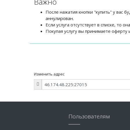
Важно
После нажатия кнопки "купить" у вас бу
аннулирован.
Если услуга отсутствует в списке, то о
Покупая услугу вы принимаете оферту и
Изменить адрес
Пользователям