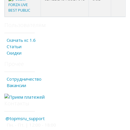
FORZA UVE
BEST PUBLIC
Пользователям
Скачать кс 1.6
Статьи
Скидки
Прочее
Сотрудничество
Вакансии
Контакты
@topmsru_support
Пн. - Пт. | 12:00 - 18:00