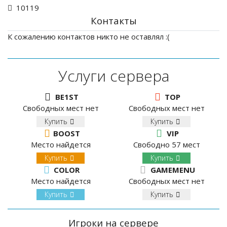
10119
Контакты
К сожалению контактов никто не оставлял :(
Услуги сервера
BE1ST
TOP
Свободных мест нет
Свободных мест нет
Купить
Купить
BOOST
VIP
Место найдется
Свободно 57 мест
Купить
Купить
COLOR
GAMEMENU
Место найдется
Свободных мест нет
Купить
Купить
Игроки на сервере