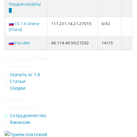
ПУШКИ+ЛАЗЕРЫ
█
CS 1.6 Online
111.231.14.21:27015
6/32
[China]
Pos-Atm
46.174.49.59:27202
14/15
Пользователям
Скачать кс 1.6
Статьи
Скидки
Прочее
Сотрудничество
Вакансии