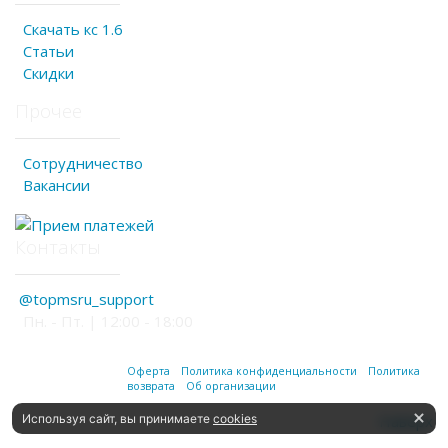
Скачать кс 1.6
Статьи
Скидки
Прочее
Сотрудничество
Вакансии
Контакты
@topmsru_support
Пн. - Пт. | 12:00 - 18:00
Оферта
Политика конфиденциальности
Политика
возврата
Об организации
Используя сайт, вы принимаете
cookies
Наверх