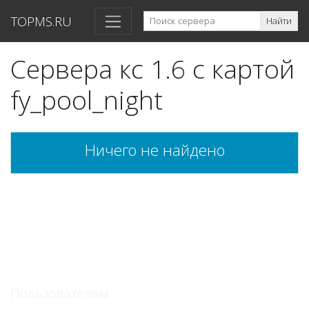
TOPMS.RU
Найти
Сервера кс 1.6 с картой
fy_pool_night
Ничего не найдено
Пользователям